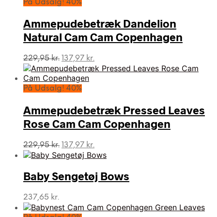
På Udsalg! 40%
199,00 kr..
119,40 kr..
Ammepudebetræk Dandelion
Natural Cam Cam Copenhagen
Den
Den
229,95
kr.
137,97
kr.
oprindelige
aktuelle
pris
pris
var:
er:
På Udsalg! 40%
229,95 kr..
137,97 kr..
Ammepudebetræk Pressed Leaves
Rose Cam Cam Copenhagen
Den
Den
229,95
kr.
137,97
kr.
oprindelige
aktuelle
pris
pris
var:
er:
Baby Sengetøj Bows
229,95 kr..
137,97 kr..
237,65
kr.