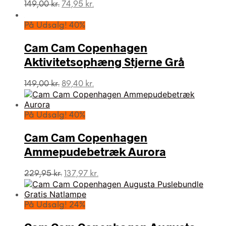
Den
Den
149,00
kr.
74,95
kr.
oprindelige
aktuelle
pris
pris
På Udsalg! 40%
var:
er:
149,00 kr..
74,95 kr..
Cam Cam Copenhagen
Aktivitetsophæng Stjerne Grå
Den
Den
149,00
kr.
89,40
kr.
oprindelige
aktuelle
pris
pris
var:
er:
På Udsalg! 40%
149,00 kr..
89,40 kr..
Cam Cam Copenhagen
Ammepudebetræk Aurora
Den
Den
229,95
kr.
137,97
kr.
oprindelige
aktuelle
pris
pris
var:
er:
På Udsalg! 24%
229,95 kr..
137,97 kr..