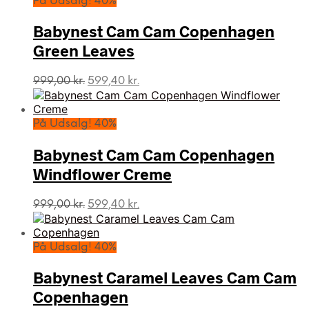
På Udsalg! 40%
Babynest Cam Cam Copenhagen
Green Leaves
Den
Den
999,00
kr.
599,40
kr.
oprindelige
aktuelle
pris
pris
var:
er:
På Udsalg! 40%
999,00 kr..
599,40 kr..
Babynest Cam Cam Copenhagen
Windflower Creme
Den
Den
999,00
kr.
599,40
kr.
oprindelige
aktuelle
pris
pris
var:
er:
På Udsalg! 40%
999,00 kr..
599,40 kr..
Babynest Caramel Leaves Cam Cam
Copenhagen