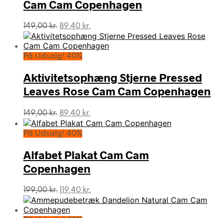
Cam Cam Copenhagen
Den
Den
149,00
kr.
89,40
kr.
oprindelige
aktuelle
pris
pris
var:
er:
På Udsalg! 40%
149,00 kr..
89,40 kr..
Aktivitetsophæng Stjerne Pressed
Leaves Rose Cam Cam Copenhagen
Den
Den
149,00
kr.
89,40
kr.
oprindelige
aktuelle
pris
pris
På Udsalg! 40%
var:
er:
149,00 kr..
89,40 kr..
Alfabet Plakat Cam Cam
Copenhagen
Den
Den
199,00
kr.
119,40
kr.
oprindelige
aktuelle
pris
pris
var:
er: