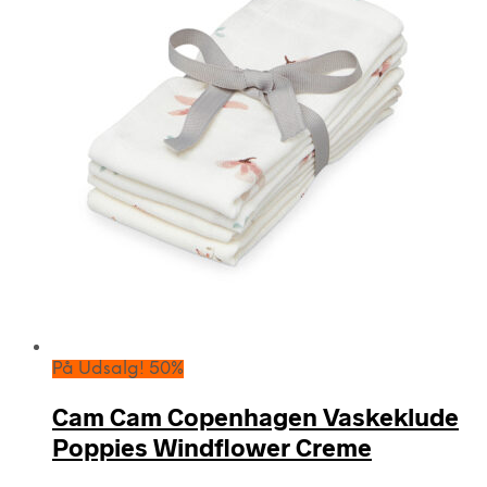
På Udsalg! 50%
Cam Cam Copenhagen Vaskeklude
Poppies Windflower Creme