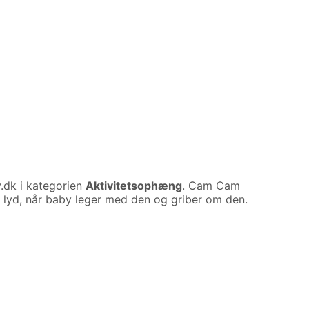
dk i kategorien
Aktivitetsophæng
. Cam Cam
nde lyd, når baby leger med den og griber om den.