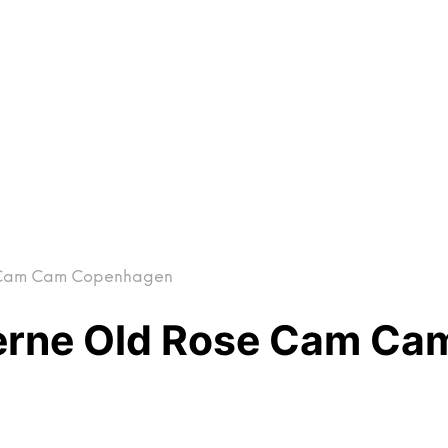
e Cam Cam Copenhagen
jerne Old Rose Cam C