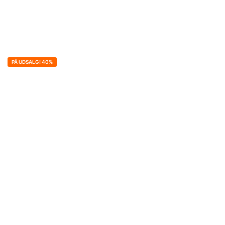
PÅ UDSALG! 40%