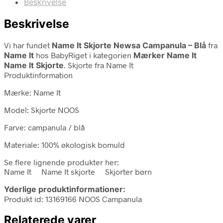
Beskrivelse
Beskrivelse
Vi har fundet
Name It Skjorte Newsa Campanula – Blå
fra
Name It
hos BabyRiget i kategorien
Mærker Name It
Name It Skjorte
. Skjorte fra Name It
Produktinformation
Mærke: Name It
Model: Skjorte NOOS
Farve: campanula / blå
Materiale: 100% økologisk bomuld
Se flere lignende produkter her:
Name It Name It skjorte Skjorter børn
Yderlige produktinformationer:
Produkt id: 13169166 NOOS Campanula
Relaterede varer