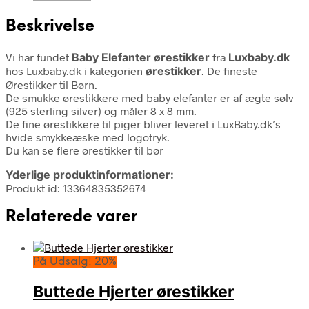
Beskrivelse
Vi har fundet
Baby Elefanter ørestikker
fra
Luxbaby.dk
hos Luxbaby.dk i kategorien
ørestikker
. De fineste
Ørestikker til Børn.
De smukke ørestikkere med baby elefanter er af ægte sølv
(925 sterling silver) og måler 8 x 8 mm.
De fine ørestikkere til piger bliver leveret i LuxBaby.dk’s
hvide smykkeæske med logotryk.
Du kan se flere ørestikker til bør
Yderlige produktinformationer:
Produkt id: 13364835352674
Relaterede varer
På Udsalg! 20%
Buttede Hjerter ørestikker