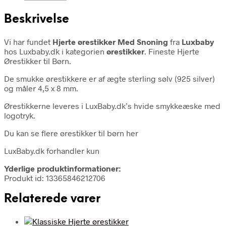
Beskrivelse
Vi har fundet
Hjerte ørestikker Med Snoning
fra
Luxbaby
hos Luxbaby.dk i kategorien
ørestikker
. Fineste Hjerte
Ørestikker til Børn.
De smukke ørestikkere er af ægte sterling sølv (925 silver)
og måler 4,5 x 8 mm.
Ørestikkerne leveres i LuxBaby.dk’s hvide smykkeæske med
logotryk.
Du kan se flere ørestikker til børn her
LuxBaby.dk forhandler kun
Yderlige produktinformationer:
Produkt id: 13365846212706
Relaterede varer