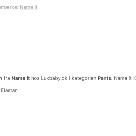
emærke:
Name It
m
fra
Name It
hos Luxbaby.dk i kategorien
Pants
. Name it 
Elastan