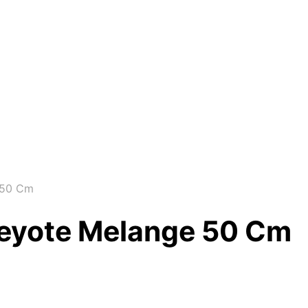
 50 Cm
Peyote Melange 50 Cm