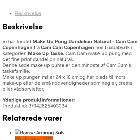
Beskrivelse
Beskrivelse
Vi har fundet
Make Up Pung Dandelion Natural – Cam Cam
Copenhagen
fra
Cam Cam Copenhagen
hos Luxbaby.dk i
kategorien
Make Up Taske
. Cam Cam make-up pung med
det fine print dandelion natural.
Denne søde make up purse er den mindste af Cam Cam’s
taskefamilie.
Make up pungen måler 24 x 18 cm og har plads til mors
make-up eller de små nødvendigheder som nøgler, creme
eller vådservietter,
Yderlige produktinformationer:
Produkt id: 37942625403034
Relaterede varer
På Udsalg! 20%