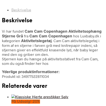
Beskrivelse
Beskrivelse
Vi har fundet
Cam Cam Copenhagen Aktivitetsophæng
Stjerne Grå
fra
Cam Cam Copenhagen
hos Luxbaby.dk i
kategorien
Aktivitetslegetøj
. Cam Cam aktivitetslegetøj i
form af en stjerne i farven grå med knitrepapir indeni, så
stjernen giver en effektfuld knasende lyd, når baby leger
med den og griber om den.
Stjernen kan du hænge på aktivitetsstativet fra Cam Cam,
som du også finder her hos
Yderlige produktinformationer:
Produkt id: 34977522811034
Relaterede varer
På Udsalg! 20%