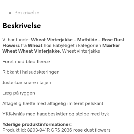
Beskrivelse
Beskrivelse
Vi har fundet
Wheat Vinterjakke – Mathilde – Rose Dust
Flowers
fra
Wheat
hos BabyRiget i kategorien
Mærker
Wheat Wheat Vinterjakke
. Wheat vinterjakke
Foret med blød fleece
Ribkant i halsudskæringen
Justerbar snøre i taljen
Læg på ryggen
Aftagelig hætte med aftagelig imiteret pelskant
YKK-lynlås med hagebeskytter og stolpe med tryk
Yderlige produktinformationer:
Produkt id: 8203-941R GRS 2036 rose dust flowers