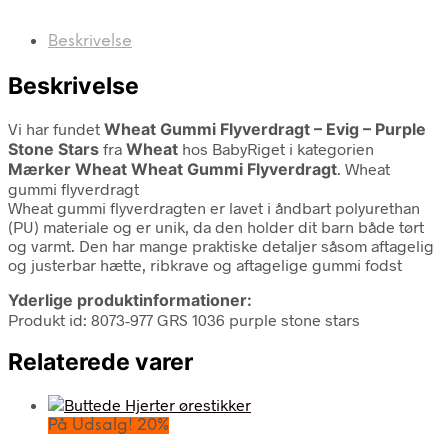
Beskrivelse
Beskrivelse
Vi har fundet
Wheat Gummi Flyverdragt – Evig – Purple
Stone Stars
fra
Wheat
hos BabyRiget i kategorien
Mærker Wheat Wheat Gummi Flyverdragt
. Wheat
gummi flyverdragt
Wheat gummi flyverdragten er lavet i åndbart polyurethan
(PU) materiale og er unik, da den holder dit barn både tørt
og varmt. Den har mange praktiske detaljer såsom aftagelig
og justerbar hætte, ribkrave og aftagelige gummi fodst
Yderlige produktinformationer:
Produkt id: 8073-977 GRS 1036 purple stone stars
Relaterede varer
På Udsalg! 20%