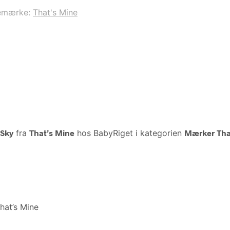
emærke:
That's Mine
 Sky
fra
That’s Mine
hos BabyRiget i kategorien
Mærker Tha
hat’s Mine