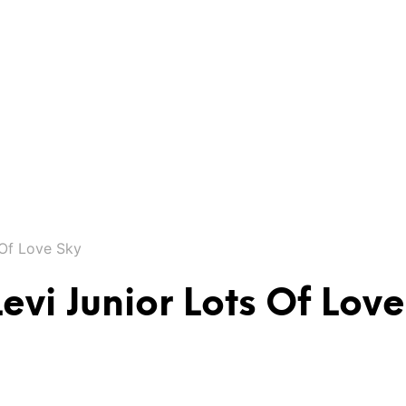
 Of Love Sky
evi Junior Lots Of Love