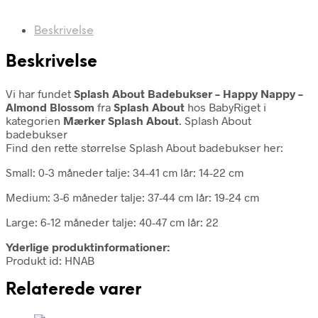
Beskrivelse
Beskrivelse
Vi har fundet
Splash About Badebukser – Happy Nappy –
Almond Blossom
fra
Splash About
hos BabyRiget i
kategorien
Mærker Splash About
. Splash About
badebukser
Find den rette størrelse Splash About badebukser her:
Small: 0-3 måneder talje: 34-41 cm lår: 14-22 cm
Medium: 3-6 måneder talje: 37-44 cm lår: 19-24 cm
Large: 6-12 måneder talje: 40-47 cm lår: 22
Yderlige produktinformationer:
Produkt id: HNAB
Relaterede varer