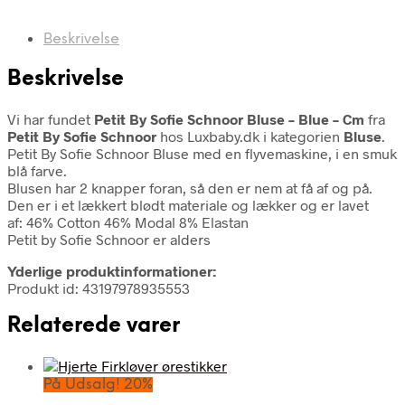
Beskrivelse
Beskrivelse
Vi har fundet
Petit By Sofie Schnoor Bluse – Blue – Cm
fra
Petit By Sofie Schnoor
hos Luxbaby.dk i kategorien
Bluse
.
Petit By Sofie Schnoor Bluse med en flyvemaskine, i en smuk
blå farve.
Blusen har 2 knapper foran, så den er nem at få af og på.
Den er i et lækkert blødt materiale og lækker og er lavet
af: 46% Cotton 46% Modal 8% Elastan
Petit by Sofie Schnoor er alders
Yderlige produktinformationer:
Produkt id: 43197978935553
Relaterede varer
På Udsalg! 20%