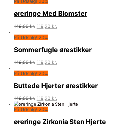
På Udsalg! 20%
øreringe Med Blomster
Den
Den
149,00
kr.
119,20
kr.
oprindelige
aktuelle
På Udsalg! 20%
pris
pris
var:
er:
Sommerfugle ørestikker
149,00 kr..
119,20 kr..
Den
Den
149,00
kr.
119,20
kr.
oprindelige
aktuelle
På Udsalg! 20%
pris
pris
var:
er:
Buttede Hjerter ørestikker
149,00 kr..
119,20 kr..
Den
Den
149,00
kr.
119,20
kr.
oprindelige
aktuelle
På Udsalg! 20%
pris
pris
var:
er:
øreringe Zirkonia Sten Hjerte
149,00 kr..
119,20 kr..