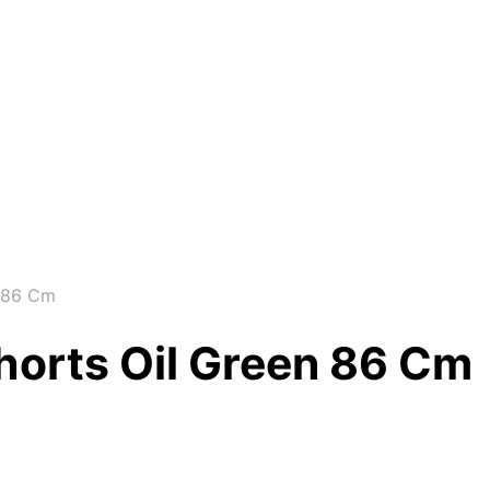
n 86 Cm
horts Oil Green 86 Cm