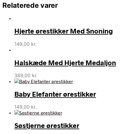
Relaterede varer
Hjerte ørestikker Med Snoning
149,00
kr.
Halskæde Med Hjerte Medaljon
389,00
kr.
Baby Elefanter ørestikker
149,00
kr.
Søstjerne ørestikker