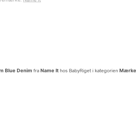
um Blue Denim
fra
Name It
hos BabyRiget i kategorien
Mærker