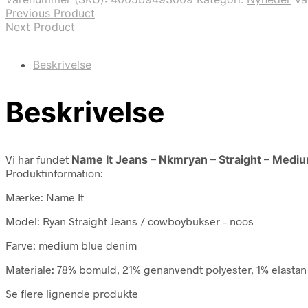
Previous Product
Next Product
Beskrivelse
Beskrivelse
Vi har fundet
Name It Jeans – Nkmryan – Straight – Medi
Produktinformation:
Mærke: Name It
Model: Ryan Straight Jeans / cowboybukser – noos
Farve: medium blue denim
Materiale: 78% bomuld, 21% genanvendt polyester, 1% elastan
Se flere lignende produkte