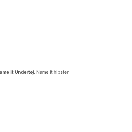
ame It Undertøj
. Name It hipster