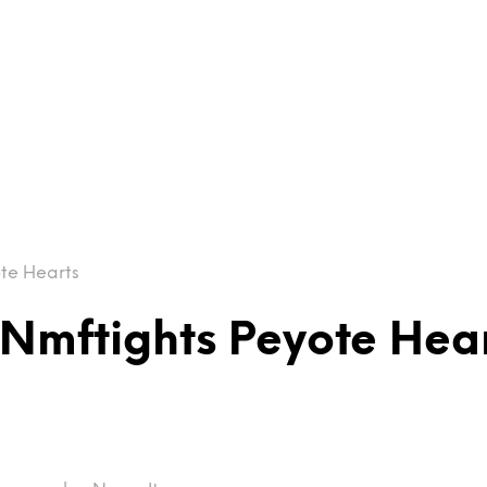
te Hearts
 Nmftights Peyote Hea