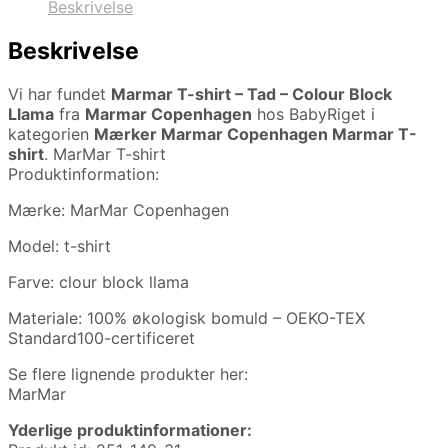
Beskrivelse
Beskrivelse
Vi har fundet
Marmar T-shirt – Tad – Colour Block
Llama
fra
Marmar Copenhagen
hos BabyRiget i
kategorien
Mærker Marmar Copenhagen Marmar T-
shirt
. MarMar T-shirt
Produktinformation:
Mærke: MarMar Copenhagen
Model: t-shirt
Farve: clour block llama
Materiale: 100% økologisk bomuld – OEKO-TEX
Standard100-certificeret
Se flere lignende produkter her:
MarMar
Yderlige produktinformationer: