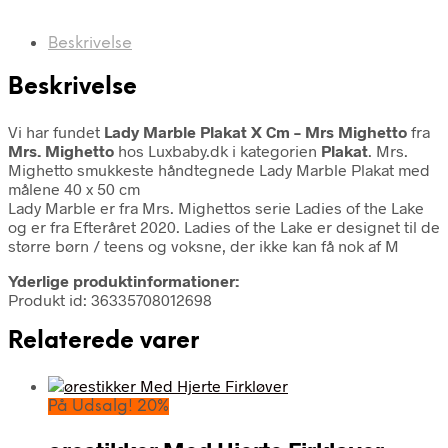
Beskrivelse
Beskrivelse
Vi har fundet
Lady Marble Plakat X Cm – Mrs Mighetto
fra
Mrs. Mighetto
hos Luxbaby.dk i kategorien
Plakat
. Mrs.
Mighetto smukkeste håndtegnede Lady Marble Plakat med
målene 40 x 50 cm
Lady Marble er fra Mrs. Mighettos serie Ladies of the Lake
og er fra Efteråret 2020. Ladies of the Lake er designet til de
større børn / teens og voksne, der ikke kan få nok af M
Yderlige produktinformationer:
Produkt id: 36335708012698
Relaterede varer
På Udsalg! 20%