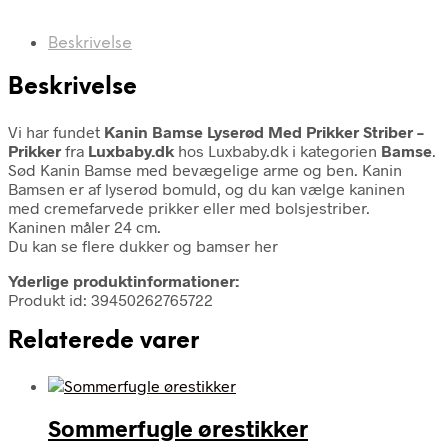
Beskrivelse
Beskrivelse
Vi har fundet
Kanin Bamse Lyserød Med Prikker Striber –
Prikker
fra
Luxbaby.dk
hos Luxbaby.dk i kategorien
Bamse
.
Sød Kanin Bamse med bevægelige arme og ben. Kanin
Bamsen er af lyserød bomuld, og du kan vælge kaninen
med cremefarvede prikker eller med bolsjestriber.
Kaninen måler 24 cm.
Du kan se flere dukker og bamser her
Yderlige produktinformationer:
Produkt id: 39450262765722
Relaterede varer
Sommerfugle ørestikker