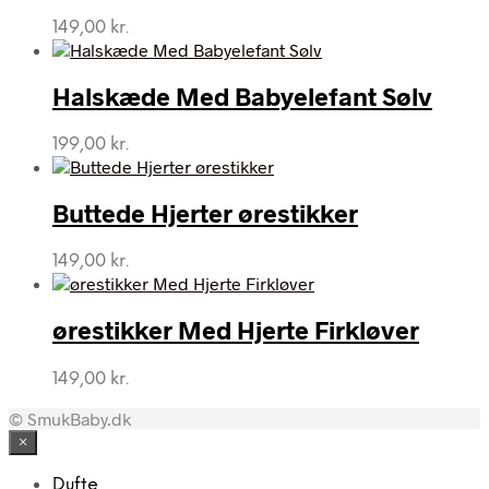
149,00
kr.
Halskæde Med Babyelefant Sølv
199,00
kr.
Buttede Hjerter ørestikker
149,00
kr.
ørestikker Med Hjerte Firkløver
149,00
kr.
© SmukBaby.dk
×
Dufte