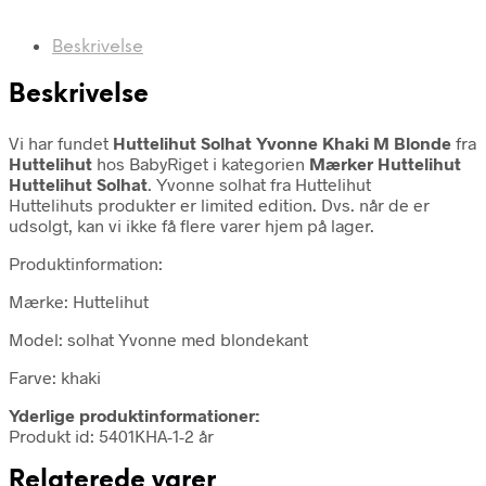
Beskrivelse
Beskrivelse
Vi har fundet
Huttelihut Solhat Yvonne Khaki M Blonde
fra
Huttelihut
hos BabyRiget i kategorien
Mærker Huttelihut
Huttelihut Solhat
. Yvonne solhat fra Huttelihut
Huttelihuts produkter er limited edition. Dvs. når de er
udsolgt, kan vi ikke få flere varer hjem på lager.
Produktinformation:
Mærke: Huttelihut
Model: solhat Yvonne med blondekant
Farve: khaki
Yderlige produktinformationer:
Produkt id: 5401KHA-1-2 år
Relaterede varer