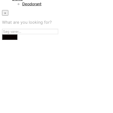
Deodorant
×
What are you looking for?