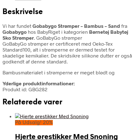
Beskrivelse
Vi har fundet
Gobabygo Strømper – Bambus – Sand
fra
Gobabygo
hos BabyRiget i kategorien
Børnetøj Babytøj
Sko Strømper
. GoBabyGo strømper
GoBabyGo strømper er certificeret med Oeko-Tex
Standard100, alt i strømperne er dermed testet for
skadelige kemikalier. De skridsikre silikone dutter er også
godkendt af denne standard.
Bambusmaterialet i strømperne er meget blødt og
Yderlige produktinformationer:
Produkt id: GBG282
Relaterede varer
På Udsalg! 20%
Hjerte ørestikker Med Snoning