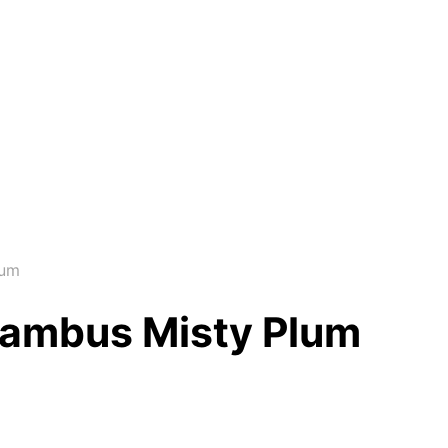
lum
ambus Misty Plum