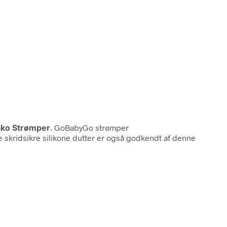
Sko Strømper
. GoBabyGo strømper
e skridsikre silikone dutter er også godkendt af denne