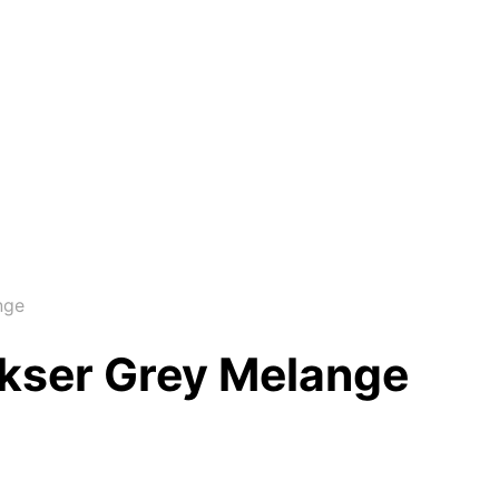
nge
ser Grey Melange