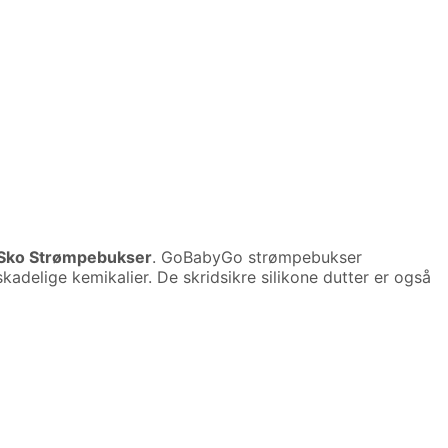
 Sko Strømpebukser
. GoBabyGo strømpebukser
delige kemikalier. De skridsikre silikone dutter er også