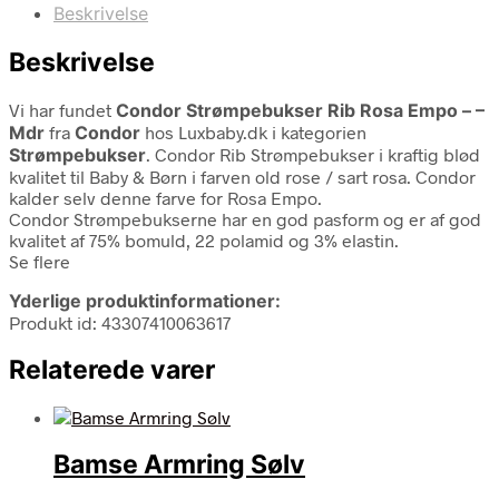
Beskrivelse
Beskrivelse
Vi har fundet
Condor Strømpebukser Rib Rosa Empo – –
Mdr
fra
Condor
hos Luxbaby.dk i kategorien
Strømpebukser
. Condor Rib Strømpebukser i kraftig blød
kvalitet til Baby & Børn i farven old rose / sart rosa. Condor
kalder selv denne farve for Rosa Empo.
Condor Strømpebukserne har en god pasform og er af god
kvalitet af 75% bomuld, 22 polamid og 3% elastin.
Se flere
Yderlige produktinformationer:
Produkt id: 43307410063617
Relaterede varer
Bamse Armring Sølv