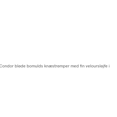
 Condor bløde bomulds knæstrømper med fin veloursløjfe i