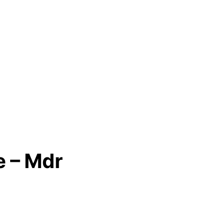
e – Mdr