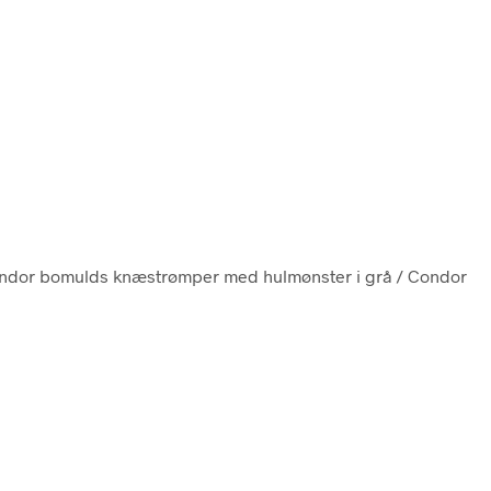
ondor bomulds knæstrømper med hulmønster i grå / Condor