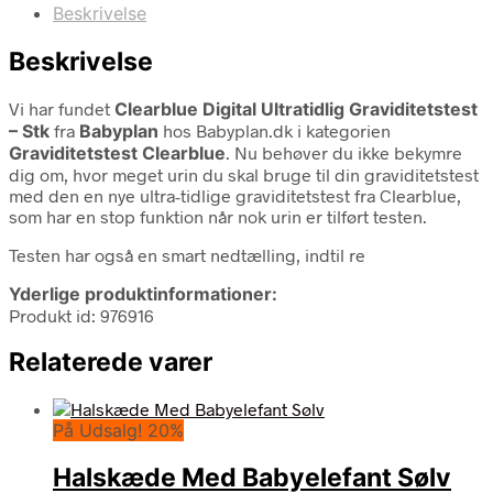
Beskrivelse
Beskrivelse
Vi har fundet
Clearblue Digital Ultratidlig Graviditetstest
– Stk
fra
Babyplan
hos Babyplan.dk i kategorien
Graviditetstest Clearblue
. Nu behøver du ikke bekymre
dig om, hvor meget urin du skal bruge til din graviditetstest
med den en nye ultra-tidlige graviditetstest fra Clearblue,
som har en stop funktion når nok urin er tilført testen.
Testen har også en smart nedtælling, indtil re
Yderlige produktinformationer:
Produkt id: 976916
Relaterede varer
På Udsalg! 20%
Halskæde Med Babyelefant Sølv