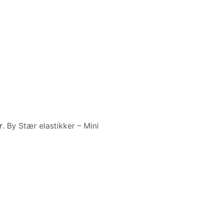
r
. By Stær elastikker – Mini