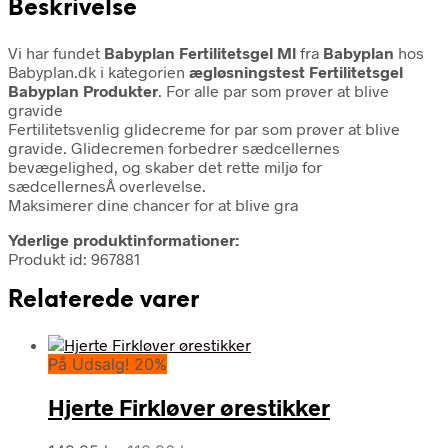
Beskrivelse
Vi har fundet
Babyplan Fertilitetsgel Ml
fra
Babyplan
hos
Babyplan.dk i kategorien
ægløsningstest Fertilitetsgel
Babyplan Produkter
. For alle par som prøver at blive
gravide
Fertilitetsvenlig glidecreme for par som prøver at blive
gravide. Glidecremen forbedrer sædcellernes
bevægelighed, og skaber det rette miljø for
sædcellernesÂ overlevelse.
Maksimerer dine chancer for at blive gra
Yderlige produktinformationer:
Produkt id: 967881
Relaterede varer
På Udsalg! 20%
Hjerte Firkløver ørestikker