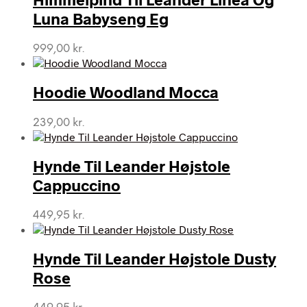
Luna Babyseng Eg
999,00
kr.
Hoodie Woodland Mocca
239,00
kr.
Hynde Til Leander Højstole
Cappuccino
449,95
kr.
Hynde Til Leander Højstole Dusty
Rose