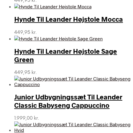
449,95
kr.
Hynde Til Leander Højstole Mocca
449,95
kr.
Hynde Til Leander Højstole Sage
Green
449,95
kr.
Junior Udbygningssæt Til Leander
Classic Babyseng Cappuccino
1.999,00
kr.