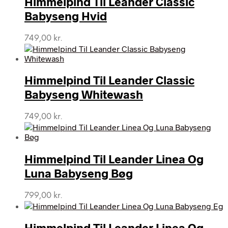
Himmelpind Til Leander Classic
Babyseng Hvid
749,00
kr.
Himmelpind Til Leander Classic
Babyseng Whitewash
749,00
kr.
Himmelpind Til Leander Linea Og
Luna Babyseng Bøg
799,00
kr.
Himmelpind Til Leander Linea Og