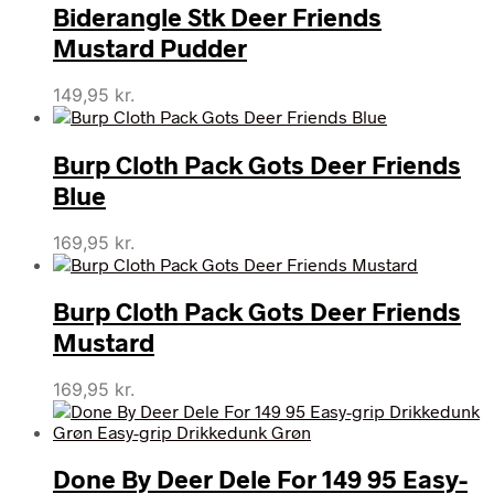
Biderangle Stk Deer Friends
Mustard Pudder
149,95
kr.
Burp Cloth Pack Gots Deer Friends
Blue
169,95
kr.
Burp Cloth Pack Gots Deer Friends
Mustard
169,95
kr.
Done By Deer Dele For 149 95 Easy-