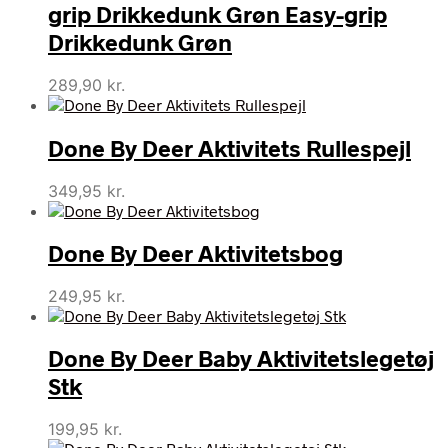
grip Drikkedunk Grøn Easy-grip
Drikkedunk Grøn
289,90
kr.
Done By Deer Aktivitets Rullespejl
349,95
kr.
Done By Deer Aktivitetsbog
249,95
kr.
Done By Deer Baby Aktivitetslegetøj
Stk
199,95
kr.