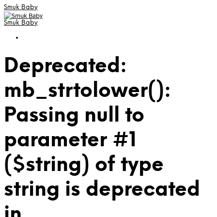
Smuk Baby
Smuk Baby
Deprecated:
mb_strtolower():
Passing null to
parameter #1
($string) of type
string is deprecated
in