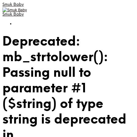
Smuk Baby
Smuk Baby
Deprecated:
mb_strtolower():
Passing null to
parameter #1
($string) of type
string is deprecated
in