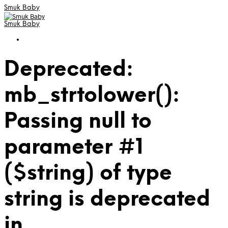
Smuk Baby
Smuk Baby
Deprecated:
mb_strtolower():
Passing null to
parameter #1
($string) of type
string is deprecated
in