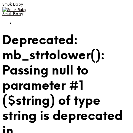
Smuk Baby
Smuk Baby
Deprecated:
mb_strtolower():
Passing null to
parameter #1
($string) of type
string is deprecated
in