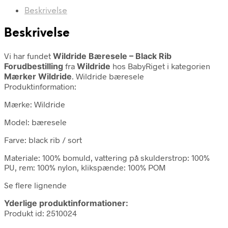
Beskrivelse
Beskrivelse
Vi har fundet
Wildride Bæresele – Black Rib
Forudbestilling
fra
Wildride
hos BabyRiget i kategorien
Mærker Wildride
. Wildride bæresele
Produktinformation:
Mærke: Wildride
Model: bæresele
Farve: black rib / sort
Materiale: 100% bomuld, vattering på skulderstrop: 100%
PU, rem: 100% nylon, klikspænde: 100% POM
Se flere lignende
Yderlige produktinformationer:
Produkt id: 2510024