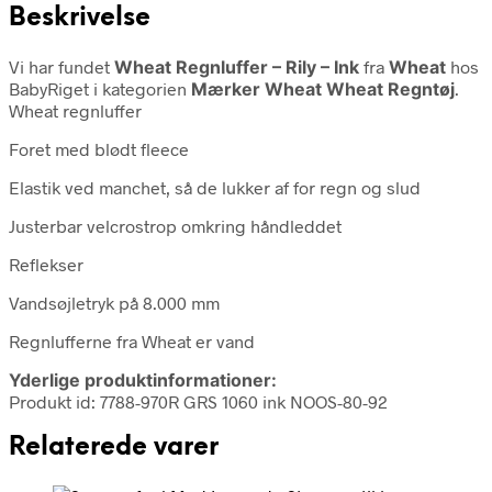
Beskrivelse
Vi har fundet
Wheat Regnluffer – Rily – Ink
fra
Wheat
hos
BabyRiget i kategorien
Mærker Wheat Wheat Regntøj
.
Wheat regnluffer
Foret med blødt fleece
Elastik ved manchet, så de lukker af for regn og slud
Justerbar velcrostrop omkring håndleddet
Reflekser
Vandsøjletryk på 8.000 mm
Regnlufferne fra Wheat er vand
Yderlige produktinformationer:
Produkt id: 7788-970R GRS 1060 ink NOOS-80-92
Relaterede varer