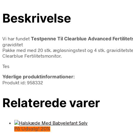
Beskrivelse
Vi har fundet
Testpenne Til Clearblue Advanced Fertilite
graviditet
Pakke med med 20 stk. ægløsningstest og 4 stk. graviditetste
Clearblue Fertilitetsmonitor.
Tes
Yderlige produktinformationer:
Produkt id: 958332
Relaterede varer
På Udsalg! 20%