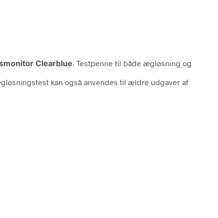
etsmonitor Clearblue
. Testpenne til både ægløsning og
ægløsningstest kan også anvendes til ældre udgaver af