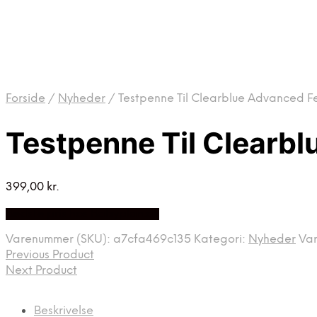
Forside
/
Nyheder
/
Testpenne Til Clearblue Advanced Fer
Testpenne Til Clearbl
399,00
kr.
Bedste pris hos Babyplan.dk
Varenummer (SKU):
a7cfa469c135
Kategori:
Nyheder
Va
Previous Product
Next Product
Beskrivelse