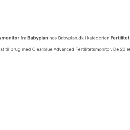
tsmonitor
fra
Babyplan
hos Babyplan.dk i kategorien
Fertilit
st til brug med Clearblue Advanced Fertilitetsmonitor. De 20 