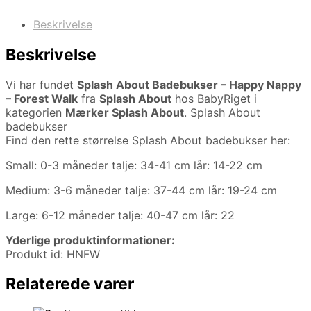
Beskrivelse
Beskrivelse
Vi har fundet
Splash About Badebukser – Happy Nappy
– Forest Walk
fra
Splash About
hos BabyRiget i
kategorien
Mærker Splash About
. Splash About
badebukser
Find den rette størrelse Splash About badebukser her:
Small: 0-3 måneder talje: 34-41 cm lår: 14-22 cm
Medium: 3-6 måneder talje: 37-44 cm lår: 19-24 cm
Large: 6-12 måneder talje: 40-47 cm lår: 22
Yderlige produktinformationer:
Produkt id: HNFW
Relaterede varer