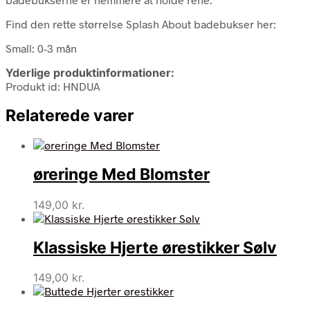
Find den rette størrelse Splash About badebukser her:
Small: 0-3 mån
Yderlige produktinformationer:
Produkt id: HNDUA
Relaterede varer
øreringe Med Blomster
149,00
kr.
Klassiske Hjerte ørestikker Sølv
149,00
kr.