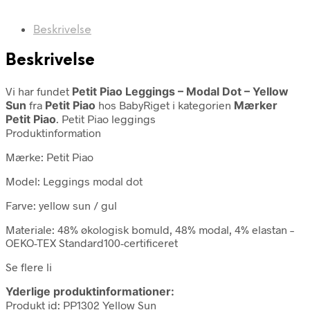
Beskrivelse
Beskrivelse
Vi har fundet
Petit Piao Leggings – Modal Dot – Yellow
Sun
fra
Petit Piao
hos BabyRiget i kategorien
Mærker
Petit Piao
. Petit Piao leggings
Produktinformation
Mærke: Petit Piao
Model: Leggings modal dot
Farve: yellow sun / gul
Materiale: 48% økologisk bomuld, 48% modal, 4% elastan –
OEKO-TEX Standard100-certificeret
Se flere li
Yderlige produktinformationer:
Produkt id: PP1302 Yellow Sun