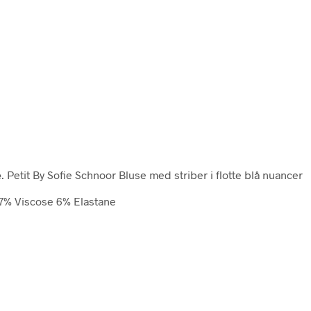
e
. Petit By Sofie Schnoor Bluse med striber i flotte blå nuancer
 47% Viscose 6% Elastane