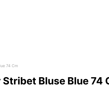
Blue 74 Cm
 Stribet Bluse Blue 74