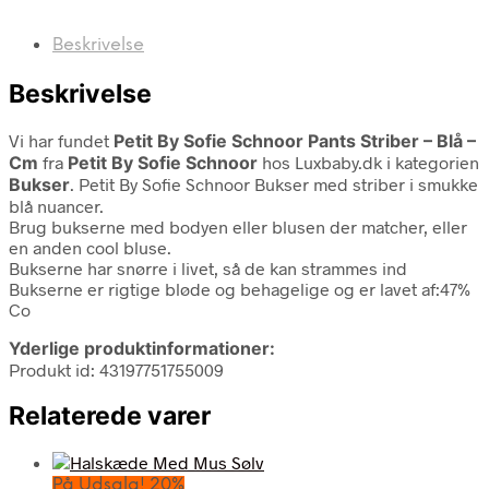
Beskrivelse
Beskrivelse
Vi har fundet
Petit By Sofie Schnoor Pants Striber – Blå –
Cm
fra
Petit By Sofie Schnoor
hos Luxbaby.dk i kategorien
Bukser
. Petit By Sofie Schnoor Bukser med striber i smukke
blå nuancer.
Brug bukserne med bodyen eller blusen der matcher, eller
en anden cool bluse.
Bukserne har snørre i livet, så de kan strammes ind
Bukserne er rigtige bløde og behagelige og er lavet af:47%
Co
Yderlige produktinformationer:
Produkt id: 43197751755009
Relaterede varer
På Udsalg! 20%