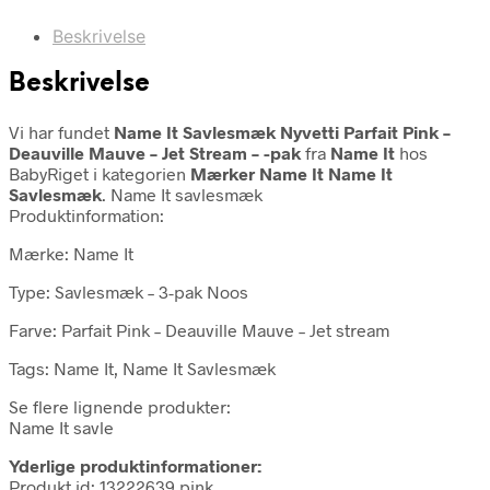
Beskrivelse
Beskrivelse
Vi har fundet
Name It Savlesmæk Nyvetti Parfait Pink –
Deauville Mauve – Jet Stream – -pak
fra
Name It
hos
BabyRiget i kategorien
Mærker Name It Name It
Savlesmæk
. Name It savlesmæk
Produktinformation:
Mærke: Name It
Type: Savlesmæk – 3-pak Noos
Farve: Parfait Pink – Deauville Mauve – Jet stream
Tags: Name It, Name It Savlesmæk
Se flere lignende produkter:
Name It savle
Yderlige produktinformationer:
Produkt id: 13222639 pink