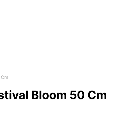
0 Cm
stival Bloom 50 Cm