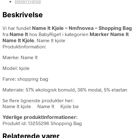
Beskrivelse
Beskrivelse
Vi har fundet
Name It Kjole – Nmfnovea – Shopping Bag
fra
Name It
hos BabyRiget i kategorien
Mærker Name It
Name It Kjole
. Name It kjole
Produktinformation:
Mærke: Name It
Model: kjole
Farve: shopping bag
Materiale: 57% økologisk bomuld, 38% modal, 5% elastan
Se flere lignende produkter her:
Name It kjole Name It Kjole bø
Yderlige produktinformationer:
Produkt id: 13255296 Shopping Bag
Relaterede varer